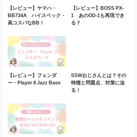
【レビュー】ヤマハ・
【レビュー】BOSS PX-
BB734A ハイスペック・
1 あのOD-1も再現でき
高コスパなBB！
る？
【レビュー】フェンダ
SSWおじさんとは？その
ー・Player II Jazz Bass
特徴と問題点、対策に迫
る！