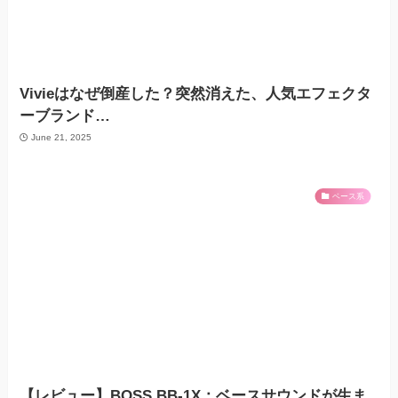
Vivieはなぜ倒産した？突然消えた、人気エフェクタ
ーブランド…
June 21, 2025
ベース系
【レビュー】BOSS BB-1X：ベースサウンドが生ま