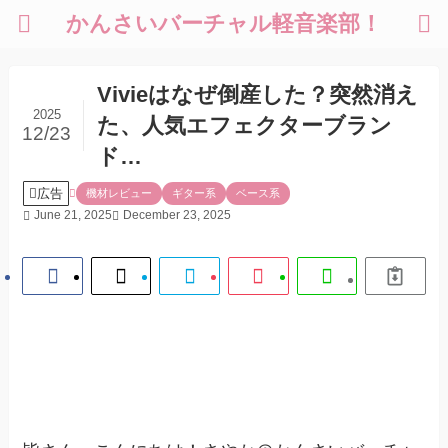
かんさいバーチャル軽音楽部！
Vivieはなぜ倒産した？突然消え
2025
た、人気エフェクターブラン
12/23
ド…
広告
機材レビュー
ギター系
ベース系
June 21, 2025
December 23, 2025