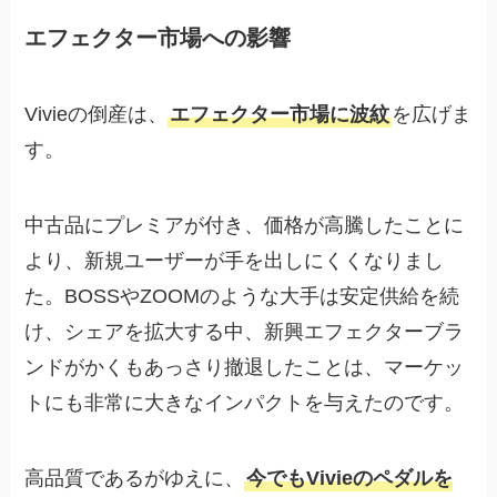
エフェクター市場への影響
Vivieの倒産は、
エフェクター市場に波紋
を広げま
す。
中古品にプレミアが付き、価格が高騰したことに
より、新規ユーザーが手を出しにくくなりまし
た。BOSSやZOOMのような大手は安定供給を続
け、シェアを拡大する中、新興エフェクターブラ
ンドがかくもあっさり撤退したことは、マーケッ
トにも非常に大きなインパクトを与えたのです。
高品質であるがゆえに、
今でもVivieのペダルを