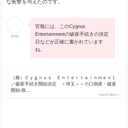
な衝撃を与えたのです。
官報には、このCygnus
Entertainmentの破産手続きの決定
さやか
日などが正確に書かれています
ね。
（株）Ｃｙｇｎｕｓ Ｅｎｔｅｒｔａｉｎｍｅｎｔ
／破産手続き開始決定 ＜埼玉＞ – 小口倒産・破産
開始-政…
あわせて読みたい